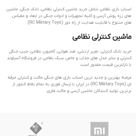
اسباب بازی نظامی شامل خرید ماشین کنترلی نظامی، تانک جنگی، ماشین
های زره پوش آرسی و کلیه تجهیزات و ادوات جنگی در ابعاد و مقیاس
های متنوع با قابلیت هدایت از راه دور (RC Military Toys)
ماشین کنترلی نظامی
خرید تانک کنترلی، نفربر ارتشی، ضد هوایی، کامیون نظامی، جیپ جنگی
کنترلی و سایر مدل های جذاب و خاص سبک نظامی در فروشگاه آسیاوند
با نازلترین قیمت مقدور است.
عرضه بهترین و جدید ترین اسباب بازی های جنگی ماکت و کنترلی حرفه
ای (RC Military Toys) در ایران با ارسال فوری به تمام نقاط کشور از
برترین تولید کنندگان ماشین آرسی و ماکت فلزی.