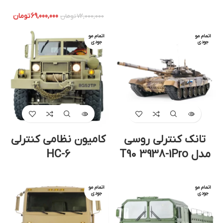
69,000,000
تومان
72,000,000
تومان
اتمام مو
اتمام مو
جودی
جودی
تانک کنترلی روسی
کامیون نظامی کنترلی
مدل T90 3938-1Pro
HC-6
اتمام مو
اتمام مو
جودی
جودی