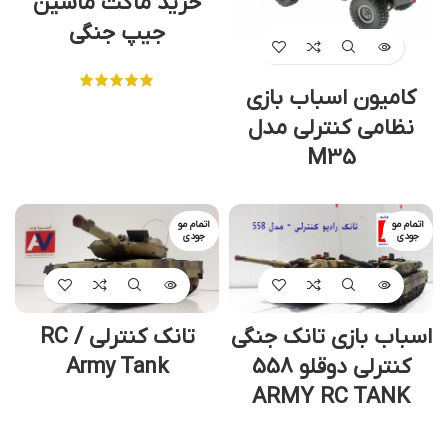
خرید ماکت ماشین
جیپ جنگی
کامیون اسباب بازی
نظامی کنترلی مدل
M35
اتمام مو
اتمام مو
جودی
جودی
اسباب بازی تانک جنگی
تانک کنترلی / RC
کنترلی دوقلو 558
Army Tank
ARMY RC TANK