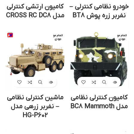
خودرو نظامی کنترلی –
کامیون ارتشی کنترلی
نفربر زره پوش BT8
مدل CROSS RC DC8
اتمام مو
اتمام مو
جودی
جودی
کامیون کنترلی نظامی
ماشین کنترلی نظامی
مدل BC8 Mammoth
– نفربر زرهی مدل
HG-P602