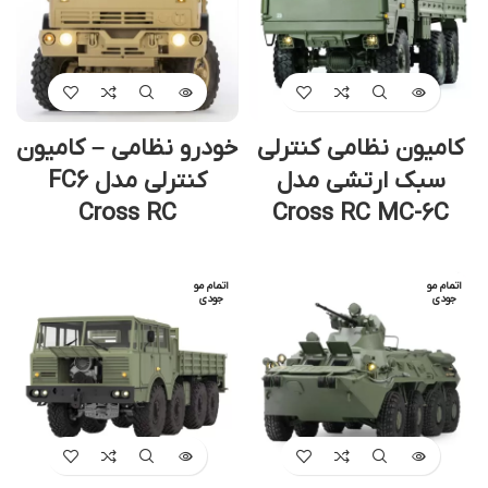
کامیون نظامی کنترلی
خودرو نظامی – کامیون
سبک ارتشی مدل
کنترلی مدل FC6
Cross RC
Cross RC MC-6C
اتمام مو
اتمام مو
جودی
جودی