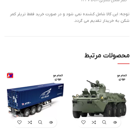
کمر شکن کنترلی T247 BC8
توجه: این کالا شامل کشنده نمی شود و در صورت خرید فقط تریلر کمر
شکن به خریدار تقدیم می گردد.
محصولات مرتبط
اتمام مو
اتمام مو
جودی
جودی