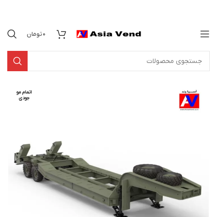
0
تومان
اتمام مو
جودی