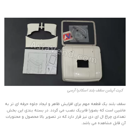
کیت آپشن سقف بلند اسکانیا آرسی
سقف بلند یک قطعه مهم برای افزایش ظاهر و ایجاد جلوه حرفه ای تر به
ماشین است که بصورا فابریک نصب می گردد. در بسته بندی این بخش
تعدادی چراغ ال ای دی نیز قرار دارد که در تصویر بالا محصول و محتویات
آن قابل مشاهده می باشد.