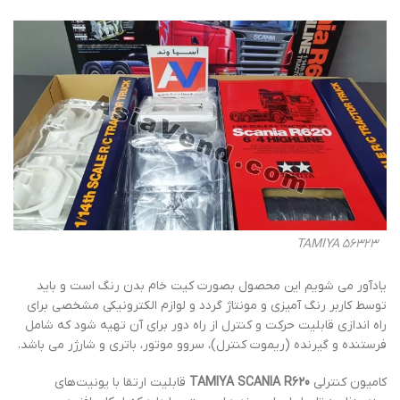
TAMIYA 56323
یادآور می شویم این محصول بصورت کیت خام بدن رنگ است و باید
توسط کاربر رنگ آمیزی و مونتاژ گردد و لوازم الکترونیکی مشخصی برای
راه اندازی قابلیت حرکت و کنترل از راه دور برای آن تهیه شود که شامل
فرستنده و گیرنده (ریموت کنترل)، سروو موتور، باتری و شارژر می باشد.
کامیون کنترلی
TAMIYA SCANIA R620
قابلیت ارتقا با یونیت‌های