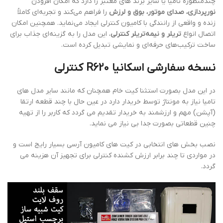
چندمنظوره تامیا یا سایر برند های معتبر را دارد که امکان افزودن
نورپردازی، صدای موتور، بوق و لرزش
را فراهم می‌کند و تجربه‌ای کاملاً
زنده و واقعی از رانندگی با کامیون کنترلی ایجاد می‌نماید. همچنین امکان
اتصال انواع
تریلر و نیمه‌تریلر کنترلی
، این مدل را به گزینه‌ای جذاب برای
ساخت ترکیب‌های حرفه‌ای و نمایشی تبدیل کرده است.
نسخه سفارشی اسکانیا R620 کنترلی
در این مدل بصورت استثنا کیت خام همچنان که مانند سایر مدل های
تامیا نیاز به مونتاژ توسط خریدار دارد در عین حال با چند قطعه ارتقا
(آپشن) مهم و ارزشمند به خریدار تقدیم می گردد که کاربر را از تهیه
چنین قطعاتی بصورت جدا بی نیاز می نماید.
نصب بخش های انتخابی در کیت های کامیون آرسی بسیار رایج است و
در مواردی تا چند برابر ارزش کشنده کنترلی برای تجهیز آن هزینه می
گردد.