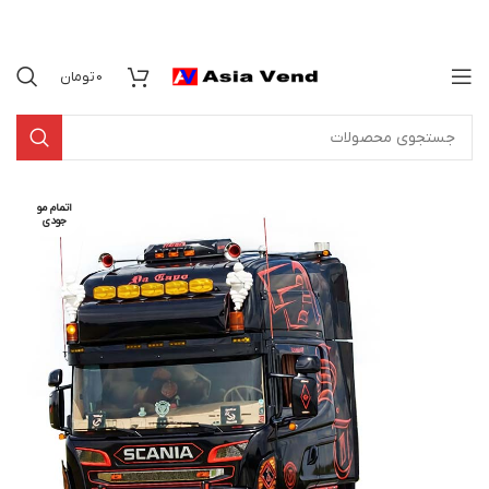
0
تومان
اتمام مو
جودی