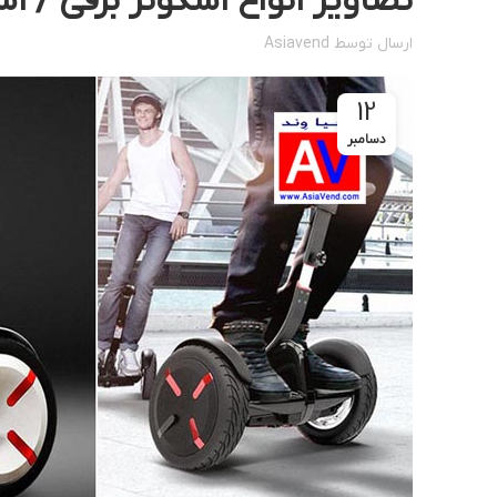
تصاویر انواع اسکوتر برقی / ا
ارسال توسط
Asiavend
12
دسامبر