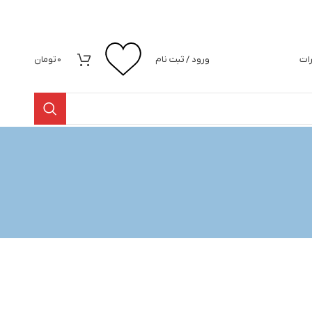
رات
ورود / ثبت نام
0
تومان