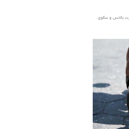
رت بالانس و سگوی