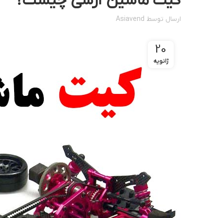
کیت ماشین آرسی چیست؟
ارسال توسط
Asiavend
20
ژانویه