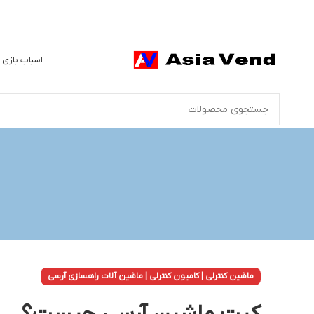
اسباب بازی 
ماشین کنترلی | کامیون کنترلی | ماشین آلات راهسازی آرسی