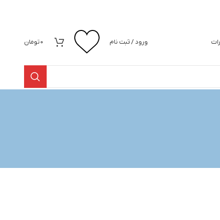
رات
ورود / ثبت نام
0
تومان